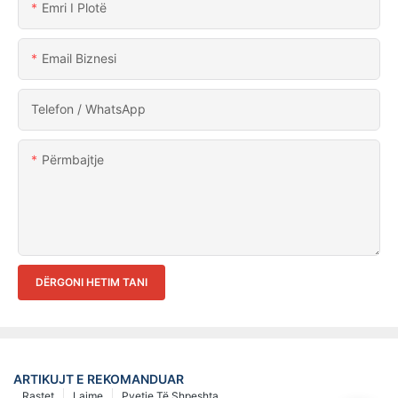
Emri I Plotë
Email Biznesi
Telefon / WhatsApp
Përmbajtje
DËRGONI HETIM TANI
ARTIKUJT E REKOMANDUAR
Rastet
Lajme
Pyetje Të Shpeshta