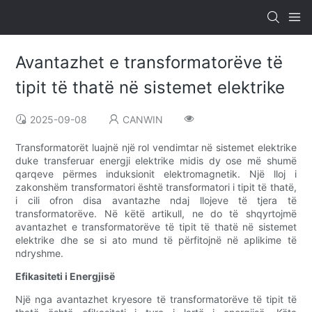
Avantazhet e transformatorëve të
tipit të thatë në sistemet elektrike
2025-09-08
CANWIN
Transformatorët luajnë një rol vendimtar në sistemet elektrike
duke transferuar energji elektrike midis dy ose më shumë
qarqeve përmes induksionit elektromagnetik. Një lloj i
zakonshëm transformatori është transformatori i tipit të thatë,
i cili ofron disa avantazhe ndaj llojeve të tjera të
transformatorëve. Në këtë artikull, ne do të shqyrtojmë
avantazhet e transformatorëve të tipit të thatë në sistemet
elektrike dhe se si ato mund të përfitojnë në aplikime të
ndryshme.
Efikasiteti i Energjisë
Një nga avantazhet kryesore të transformatorëve të tipit të