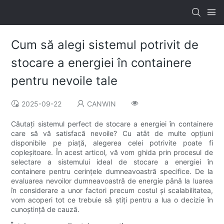
Cum să alegi sistemul potrivit de
stocare a energiei în containere
pentru nevoile tale
2025-09-22
CANWIN
Căutați sistemul perfect de stocare a energiei în containere
care să vă satisfacă nevoile? Cu atât de multe opțiuni
disponibile pe piață, alegerea celei potrivite poate fi
copleșitoare. În acest articol, vă vom ghida prin procesul de
selectare a sistemului ideal de stocare a energiei în
containere pentru cerințele dumneavoastră specifice. De la
evaluarea nevoilor dumneavoastră de energie până la luarea
în considerare a unor factori precum costul și scalabilitatea,
vom acoperi tot ce trebuie să știți pentru a lua o decizie în
cunoștință de cauză.