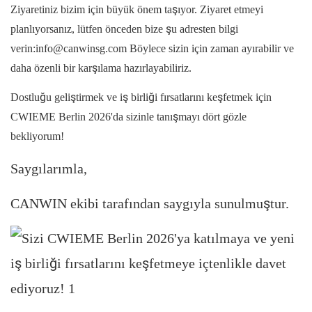
Ziyaretiniz bizim için büyük önem taşıyor. Ziyaret etmeyi
planlıyorsanız, lütfen önceden bize şu adresten bilgi
verin:info@canwinsg.com Böylece sizin için zaman ayırabilir ve
daha özenli bir karşılama hazırlayabiliriz.
Dostluğu geliştirmek ve iş birliği fırsatlarını keşfetmek için
CWIEME Berlin 2026'da sizinle tanışmayı dört gözle
bekliyorum!
Saygılarımla,
CANWIN ekibi tarafından saygıyla sunulmuştur.