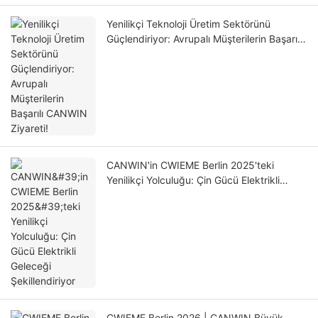
Yenilikçi Teknoloji Üretim Sektörünü
Güçlendiriyor: Avrupalı ​​Müşterilerin Başarılı
CANWIN Ziyareti!
CANWIN'in CWIEME Berlin 2025'teki
Yenilikçi Yolculuğu: Çin Gücü Elektrikli
Geleceği Şekillendiriyor
CWIEME Berlin 2026 | CANWIN Büyük