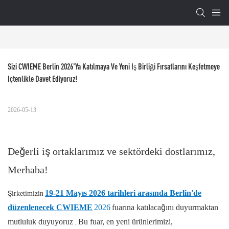
Sizi CWIEME Berlin 2026'ya Katılmaya Ve Yeni Iş Birliği Fırsatlarını Keşfetmeye 
Içtenlikle Davet Ediyoruz!
2026-05-13
Değerli iş ortaklarımız ve sektördeki dostlarımız,
Merhaba!
19-21 Mayıs 2026 tarihleri ​​arasında Berlin'de
Şirketimizin
2026
fuarına katılacağını duyurmaktan
düzenlenecek CWIEME
mutluluk duyuyoruz
Bu fuar, en yeni ürünlerimizi,
.