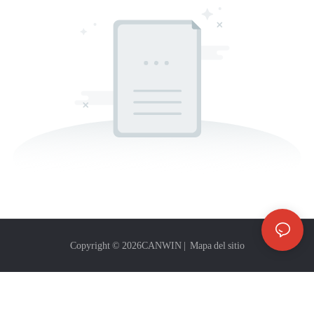
Copyright © 2026
CANWIN
|
Mapa del sitio