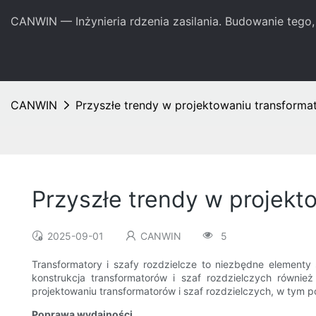
CANWIN — Inżynieria rdzenia zasilania. Budowanie tego, 
CANWIN
Przyszłe trendy w projektowaniu transformat
Przyszłe trendy w projekt
2025-09-01
CANWIN
5
Transformatory i szafy rozdzielcze to niezbędne elementy
konstrukcja transformatorów i szaf rozdzielczych równi
projektowaniu transformatorów i szaf rozdzielczych, w tym p
Poprawa wydajności