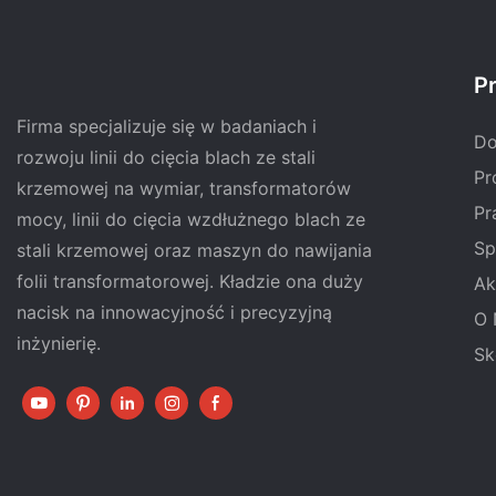
Pr
Firma specjalizuje się w badaniach i
D
rozwoju linii do cięcia blach ze stali
Pr
krzemowej na wymiar, transformatorów
Pr
mocy, linii do cięcia wzdłużnego blach ze
Sp
stali krzemowej oraz maszyn do nawijania
folii transformatorowej. Kładzie ona duży
Ak
nacisk na innowacyjność i precyzyjną
O 
inżynierię.
Sk