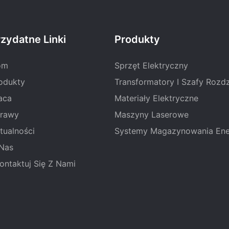
zydatne Linki
Produkty
om
Sprzęt Elektryczny
odukty
Transformatory I Szafy Rozdz
aca
Materiały Elektryczne
rawy
Maszyny Laserowe
tualności
Systemy Magazynowania Ene
Nas
ontaktuj Się Z Nami