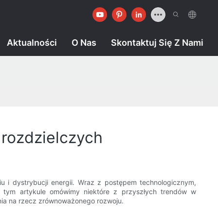
Aktualności
O Nas
Skontaktuj Się Z Nami
 rozdzielczych
u i dystrybucji energii. Wraz z postępem technologicznym,
 W tym artykule omówimy niektóre z przyszłych trendów w
łania na rzecz zrównoważonego rozwoju.