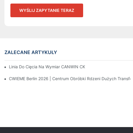
WYŚLIJ ZAPYTANIE TERAZ
ZALECANE ARTYKUŁY
Linia Do Cięcia Na Wymiar CANWIN CK High-Speed ​​(model: C
CWIEME Berlin 2026 | Centrum Obróbki Rdzeni Dużych Transf