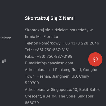
Skontaktuj Się Z Nami
Skontaktuj się z działem sprzedaży w
firmie Ms. Flora Lu
ielcze
Telefon komórkowy: +86 1370-228-2846
Tel.: (+86) 750-887-3161
Faks: (+86) 750-887-3199
rgii
E-mail:
info@canwinsg.com
Adres biura: nr 1 Pankeng Road, Gonghe
Town, Heshan,
Jiangmen, GD, Chiny
529700
Adres biura w Singapurze: 10, Bukit Batok
Crescent, #04-04, The Spire, Singapur
658079