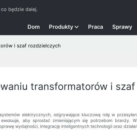
co będzie dalej.
Dom
Produkty
Praca
Sprawy
orów i szaf rozdzielczych
owaniu transformatorów i szaf
 systemów elektrycznych, odgrywające kluczową rolę w przesyłani
eż ewoluuje, aby sprostać zmieniającym się potrzebom branży.
oprawę wydajności, integrację inteligentnych technologii oraz dzia