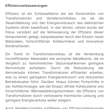
Effizienzverbesserungen
Effizienz ist ein Schlüsselfaktor bei der Konstruktion von
Transformatoren und Verteilerschränken, da sie die
Gesamtleistung und den Energieverbrauch des elektrischen
Systems direkt beeinflusst. In den letzten Jahren wurde der
Fokus verstärkt auf die Verbesserung der Effizienz dieser
Komponenten gelegt, beispielsweise durch den Einsatz neuer
Materialien, fortschrittlicher Kühltechniken und innovativer
Konstruktionen.
Ein Trend im Transformatorenbau ist die Verwendung
hocheffizienter Materialien wie amorpher Metallkerne, die im
Vergleich zu herkömmlichen Siliziumstahlkernen geringere
Kernverluste aufweisen. Durch die Reduzierung der
Kernverluste können Transformatoren effizienter arbeiten,
was zu einem geringeren Energieverbrauch und reduzierten
Betriebskosten führt. Darüber hinaus können Fortschritte in
der Kühltechnologie, wie der Einsatz ölfreier Kühlsysteme und
fortschrittlicher Wärmeableitungstechniken, die Effizienz von
Transformatoren durch verbesserte thermische Leistung und
geringere Energieverluste weiter steigern.
Auch Verteilerschränke profitieren von Effizienzsteigerungen