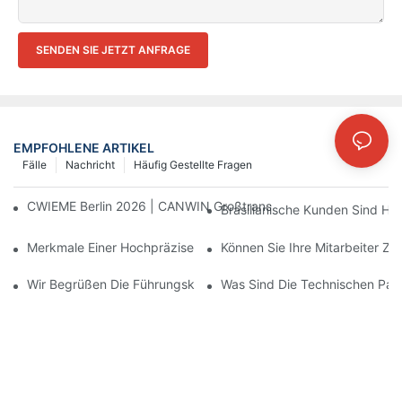
SENDEN SIE JETZT ANFRAGE
EMPFOHLENE ARTIKEL
Fälle
Nachricht
Häufig Gestellte Fragen
CWIEME Berlin 2026 | CANWIN Großtransformatorkern-Verarbei
Brasilianische Kunden Sind He
Merkmale Einer Hochpräzisen Transformatorkernschneidmaschi
Können Sie Ihre Mitarbeiter Zu
Wir Begrüßen Die Führungskräfte Von TBEA Und BSEA Zu Ihrem
Was Sind Die Technischen Par