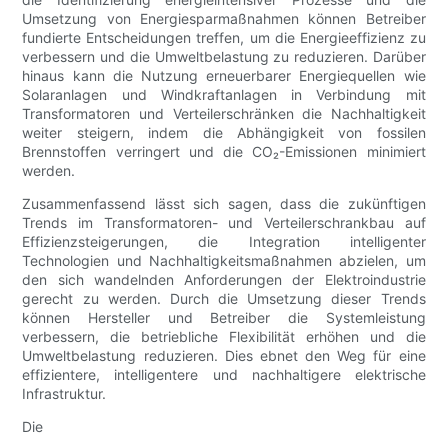
Umsetzung von Energiesparmaßnahmen können Betreiber
fundierte Entscheidungen treffen, um die Energieeffizienz zu
verbessern und die Umweltbelastung zu reduzieren. Darüber
hinaus kann die Nutzung erneuerbarer Energiequellen wie
Solaranlagen und Windkraftanlagen in Verbindung mit
Transformatoren und Verteilerschränken die Nachhaltigkeit
weiter steigern, indem die Abhängigkeit von fossilen
Brennstoffen verringert und die CO₂-Emissionen minimiert
werden.
Zusammenfassend lässt sich sagen, dass die zukünftigen
Trends im Transformatoren- und Verteilerschrankbau auf
Effizienzsteigerungen, die Integration intelligenter
Technologien und Nachhaltigkeitsmaßnahmen abzielen, um
den sich wandelnden Anforderungen der Elektroindustrie
gerecht zu werden. Durch die Umsetzung dieser Trends
können Hersteller und Betreiber die Systemleistung
verbessern, die betriebliche Flexibilität erhöhen und die
Umweltbelastung reduzieren. Dies ebnet den Weg für eine
effizientere, intelligentere und nachhaltigere elektrische
Infrastruktur.
Die