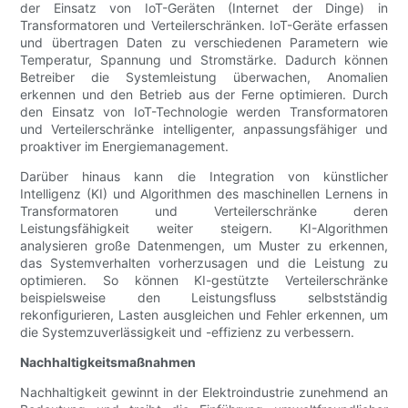
der Einsatz von IoT-Geräten (Internet der Dinge) in
Transformatoren und Verteilerschränken. IoT-Geräte erfassen
und übertragen Daten zu verschiedenen Parametern wie
Temperatur, Spannung und Stromstärke. Dadurch können
Betreiber die Systemleistung überwachen, Anomalien
erkennen und den Betrieb aus der Ferne optimieren. Durch
den Einsatz von IoT-Technologie werden Transformatoren
und Verteilerschränke intelligenter, anpassungsfähiger und
proaktiver im Energiemanagement.
Darüber hinaus kann die Integration von künstlicher
Intelligenz (KI) und Algorithmen des maschinellen Lernens in
Transformatoren und Verteilerschränke deren
Leistungsfähigkeit weiter steigern. KI-Algorithmen
analysieren große Datenmengen, um Muster zu erkennen,
das Systemverhalten vorherzusagen und die Leistung zu
optimieren. So können KI-gestützte Verteilerschränke
beispielsweise den Leistungsfluss selbstständig
rekonfigurieren, Lasten ausgleichen und Fehler erkennen, um
die Systemzuverlässigkeit und -effizienz zu verbessern.
Nachhaltigkeitsmaßnahmen
Nachhaltigkeit gewinnt in der Elektroindustrie zunehmend an