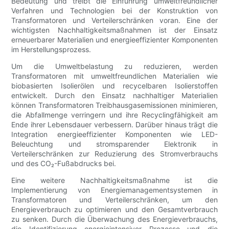
Bedeutung und treibt die Einführung umweltfreundlicher
Verfahren und Technologien bei der Konstruktion von
Transformatoren und Verteilerschränken voran. Eine der
wichtigsten Nachhaltigkeitsmaßnahmen ist der Einsatz
erneuerbarer Materialien und energieeffizienter Komponenten
im Herstellungsprozess.
Um die Umweltbelastung zu reduzieren, werden
Transformatoren mit umweltfreundlichen Materialien wie
biobasierten Isolierölen und recycelbaren Isolierstoffen
entwickelt. Durch den Einsatz nachhaltiger Materialien
können Transformatoren Treibhausgasemissionen minimieren,
die Abfallmenge verringern und ihre Recyclingfähigkeit am
Ende ihrer Lebensdauer verbessern. Darüber hinaus trägt die
Integration energieeffizienter Komponenten wie LED-
Beleuchtung und stromsparender Elektronik in
Verteilerschränken zur Reduzierung des Stromverbrauchs
und des CO₂-Fußabdrucks bei.
Eine weitere Nachhaltigkeitsmaßnahme ist die
Implementierung von Energiemanagementsystemen in
Transformatoren und Verteilerschränken, um den
Energieverbrauch zu optimieren und den Gesamtverbrauch
zu senken. Durch die Überwachung des Energieverbrauchs,
die Identifizierung energieintensiver Prozesse und die