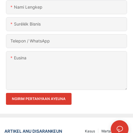
Nami Lengkep
Surélék Bisnis
Telepon / WhatsApp
Eusina
NGIRIM PERTANYAAN AYEUNA
ARTIKEL ANU DISARANKEUN
Kasus
Warta
FAQs