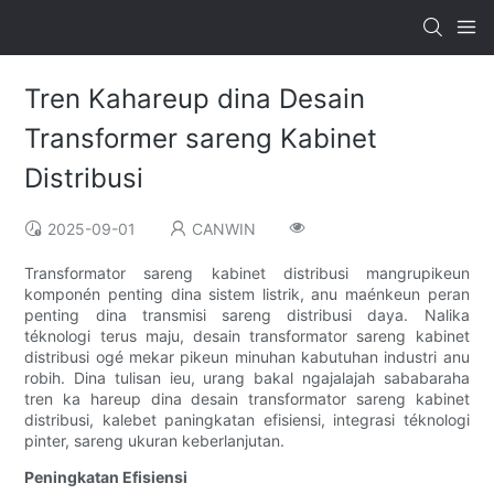
Tren Kahareup dina Desain
Transformer sareng Kabinet
Distribusi
2025-09-01
CANWIN
Transformator sareng kabinet distribusi mangrupikeun
komponén penting dina sistem listrik, anu maénkeun peran
penting dina transmisi sareng distribusi daya. Nalika
téknologi terus maju, desain transformator sareng kabinet
distribusi ogé mekar pikeun minuhan kabutuhan industri anu
robih. Dina tulisan ieu, urang bakal ngajalajah sababaraha
tren ka hareup dina desain transformator sareng kabinet
distribusi, kalebet paningkatan efisiensi, integrasi téknologi
pinter, sareng ukuran keberlanjutan.
Peningkatan Efisiensi