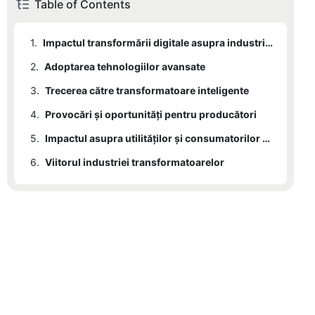
Table of Contents
1.
Impactul transformării digitale asupra industriei transformatoarelor
2.
Adoptarea tehnologiilor avansate
3.
Trecerea către transformatoare inteligente
4.
Provocări și oportunități pentru producători
5.
Impactul asupra utilităților și consumatorilor de energie
6.
Viitorul industriei transformatoarelor