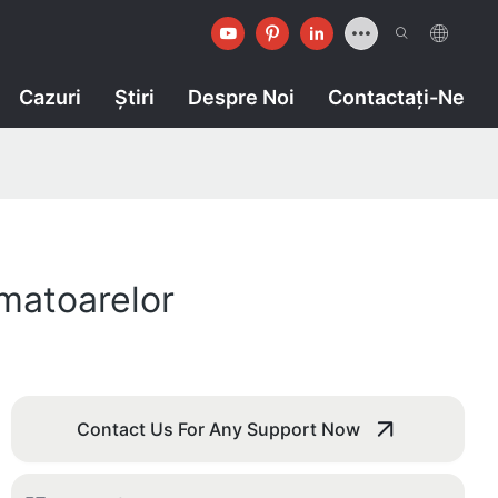
Cazuri
Ştiri
Despre Noi
Contactaţi-Ne
rmatoarelor
Contact Us For Any Support Now