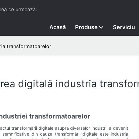
ceea ce urmează.
Acasă
Produse
Serviciu
ria transformatoarelor
ea digitală industria transfo
industriei transformatoarelor
tul transformării digitale asupra diverselor industrii a devenit
semnificative din cauza transformării digitale este industria