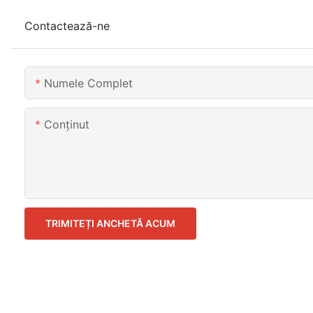
Contactează-ne
Numele Complet
Conţinut
TRIMITEȚI ANCHETĂ ACUM