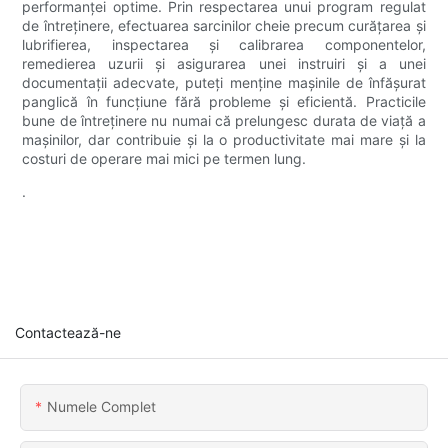
performanței optime. Prin respectarea unui program regulat
de întreținere, efectuarea sarcinilor cheie precum curățarea și
lubrifierea, inspectarea și calibrarea componentelor,
remedierea uzurii și asigurarea unei instruiri și a unei
documentații adecvate, puteți menține mașinile de înfășurat
panglică în funcțiune fără probleme și eficientă. Practicile
bune de întreținere nu numai că prelungesc durata de viață a
mașinilor, dar contribuie și la o productivitate mai mare și la
costuri de operare mai mici pe termen lung.
.
Contactează-ne
Numele Complet