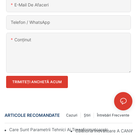
E-Mail De Afaceri
Telefon / WhatsApp
Conţinut
TRIMITEȚI ANCHETĂ ACUM
ARTICOLE RECOMANDATE
Cazuri
Ştiri
Întrebări Frecvente
Care Sunt Parametrii Tehnici Ai Transformatoarelor De Tip Uscat
Călătoria Inovatoare A CANWIN