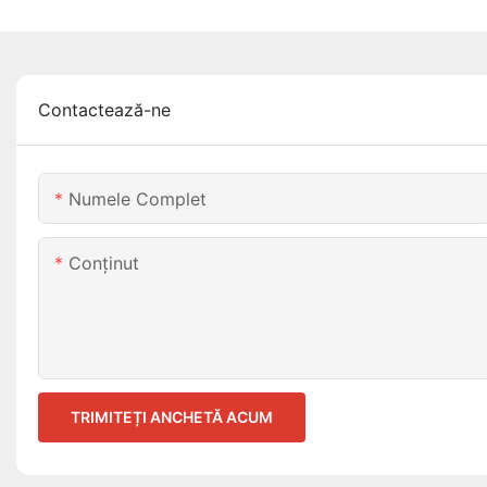
Contactează-ne
Numele Complet
Conţinut
TRIMITEȚI ANCHETĂ ACUM