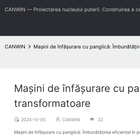
CANWIN — Proiectarea nucleului puterii. Construirea a 
CANWIN
Mașini de înfășurare cu panglică: Îmbunătățir
Mașini de înfășurare cu pa
transformatoare
2024-10-05
CANWIN
32
Mașini de înfășurare cu panglică: Îmbunătățirea eficienței în 