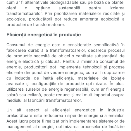
cum ar fi alternativele biodegradabile sau pe bază de plante,
oferă o opțiune sustenabilă pentru izolarea
transformatoarelor. Prin prioritizarea materialelor reciclate și
ecologice, producătorii pot reduce amprenta ecologică a
producției de transformatoare.
Eficiență energetică în producție
Consumul de energie este o considerație semnificativă în
fabricarea durabilă a transformatoarelor, deoarece procesul
de producție necesită de obicei o cantitate substanțială de
energie electrică și căldură. Pentru a minimiza consumul de
energie, producătorii pot implementa tehnologii și procese
eficiente din punct de vedere energetic, cum ar fi cuptoarele
cu inducție de înaltă eficiență, materialele de izolație
avansate și configurațiile de producție optimizate. În plus,
utilizarea surselor de energie regenerabilă, cum ar fi energia
solară sau eoliană, poate reduce și mai mult impactul asupra
mediului al fabricării transformatoarelor.
Un alt aspect al eficienței energetice în industria
prelucrătoare este reducerea risipei de energie și a emisiilor.
Acest lucru poate fi realizat prin implementarea sistemelor de
management al energiei, optimizarea proceselor de încălzire