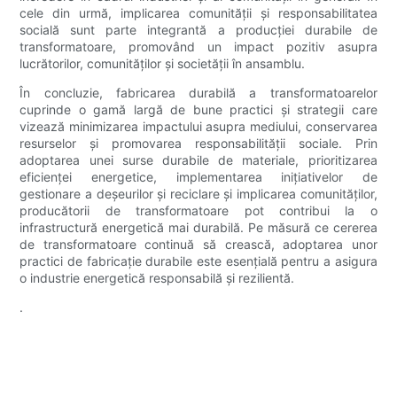
cele din urmă, implicarea comunității și responsabilitatea
socială sunt parte integrantă a producției durabile de
transformatoare, promovând un impact pozitiv asupra
lucrătorilor, comunităților și societății în ansamblu.
În concluzie, fabricarea durabilă a transformatoarelor
cuprinde o gamă largă de bune practici și strategii care
vizează minimizarea impactului asupra mediului, conservarea
resurselor și promovarea responsabilității sociale. Prin
adoptarea unei surse durabile de materiale, prioritizarea
eficienței energetice, implementarea inițiativelor de
gestionare a deșeurilor și reciclare și implicarea comunităților,
producătorii de transformatoare pot contribui la o
infrastructură energetică mai durabilă. Pe măsură ce cererea
de transformatoare continuă să crească, adoptarea unor
practici de fabricație durabile este esențială pentru a asigura
o industrie energetică responsabilă și rezilientă.
.