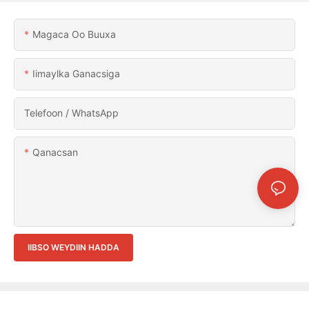
Magaca Oo Buuxa
Iimaylka Ganacsiga
Telefoon / WhatsApp
Qanacsan
IIBSO WEYDIIN HADDA