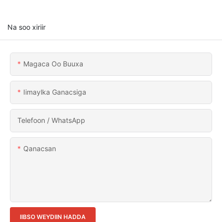
Na soo xiriir
Magaca Oo Buuxa
Iimaylka Ganacsiga
Telefoon / WhatsApp
Qanacsan
IIBSO WEYDIIN HADDA