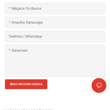
Magaca Oo Buuxa
Iimaylka Ganacsiga
Telefoon / WhatsApp
Qanacsan
IIBSO WEYDIIN HADDA