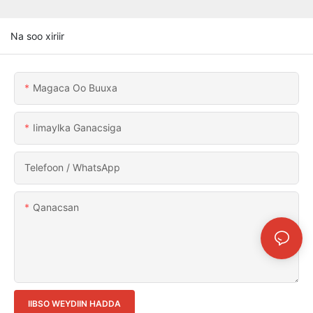
Na soo xiriir
Magaca Oo Buuxa
Iimaylka Ganacsiga
Telefoon / WhatsApp
Qanacsan
IIBSO WEYDIIN HADDA