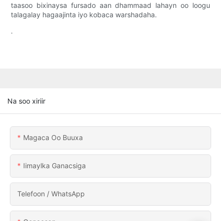
taasoo bixinaysa fursado aan dhammaad lahayn oo loogu
talagalay hagaajinta iyo kobaca warshadaha.
.
Na soo xiriir
Magaca Oo Buuxa
Iimaylka Ganacsiga
Telefoon / WhatsApp