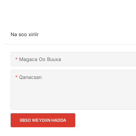
Na soo xiriir
Magaca Oo Buuxa
Qanacsan
IIBSO WEYDIIN HADDA