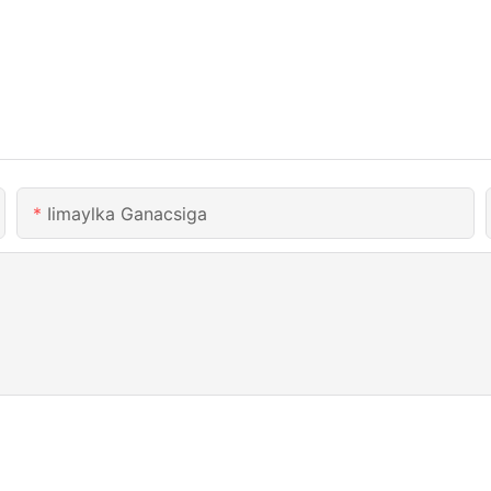
Iimaylka Ganacsiga