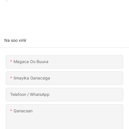
Na soo xiriir
Magaca Oo Buuxa
Iimaylka Ganacsiga
Telefoon / WhatsApp
Qanacsan