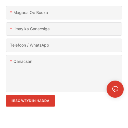
Magaca Oo Buuxa
Iimaylka Ganacsiga
Telefoon / WhatsApp
Qanacsan
IIBSO WEYDIIN HADDA