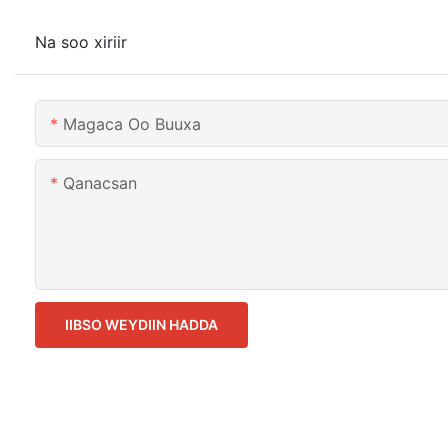
Na soo xiriir
Magaca Oo Buuxa
Qanacsan
IIBSO WEYDIIN HADDA