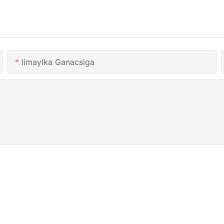
Iimaylka Ganacsiga