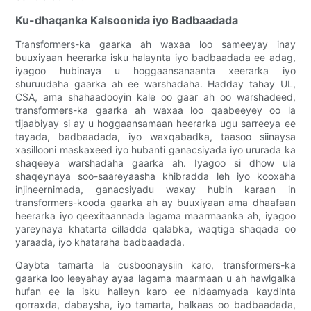
Ku-dhaqanka Kalsoonida iyo Badbaadada
Transformers-ka gaarka ah waxaa loo sameeyay inay
buuxiyaan heerarka isku halaynta iyo badbaadada ee adag,
iyagoo hubinaya u hoggaansanaanta xeerarka iyo
shuruudaha gaarka ah ee warshadaha. Hadday tahay UL,
CSA, ama shahaadooyin kale oo gaar ah oo warshadeed,
transformers-ka gaarka ah waxaa loo qaabeeyey oo la
tijaabiyay si ay u hoggaansamaan heerarka ugu sarreeya ee
tayada, badbaadada, iyo waxqabadka, taasoo siinaysa
xasillooni maskaxeed iyo hubanti ganacsiyada iyo ururada ka
shaqeeya warshadaha gaarka ah. Iyagoo si dhow ula
shaqeynaya soo-saareyaasha khibradda leh iyo kooxaha
injineernimada, ganacsiyadu waxay hubin karaan in
transformers-kooda gaarka ah ay buuxiyaan ama dhaafaan
heerarka iyo qeexitaannada lagama maarmaanka ah, iyagoo
yareynaya khatarta cilladda qalabka, waqtiga shaqada oo
yaraada, iyo khataraha badbaadada.
Qaybta tamarta la cusboonaysiin karo, transformers-ka
gaarka loo leeyahay ayaa lagama maarmaan u ah hawlgalka
hufan ee la isku halleyn karo ee nidaamyada kaydinta
qorraxda, dabaysha, iyo tamarta, halkaas oo badbaadada,