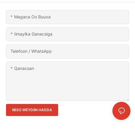
Magaca Oo Buuxa
Iimaylka Ganacsiga
Telefoon / WhatsApp
Qanacsan
IIBSO WEYDIIN HADDA