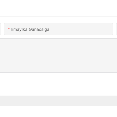
Iimaylka Ganacsiga