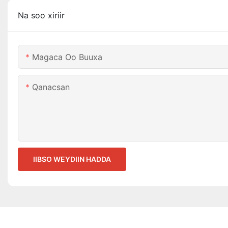
Na soo xiriir
Magaca Oo Buuxa
Qanacsan
IIBSO WEYDIIN HADDA