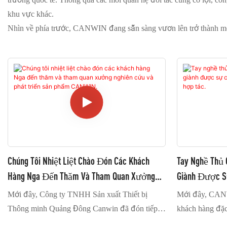
khu vực khác.
Nhìn về phía trước, CANWIN đang sẵn sàng vươn lên trở thành một 
Chúng Tôi Nhiệt Liệt Chào Đón Các Khách
Tay Nghề Thủ
Hàng Nga Đến Thăm Và Tham Quan Xưởng
Giành Được S
Nghiên Cứu Và Phát Triển Sản Phẩm CANWIN.
Cánh Cửa Hợp
Mới đây, Công ty TNHH Sản xuất Thiết bị
Mới đây, CAN
Thông minh Quảng Đông Canwin đã đón tiếp
khách hàng đặc
một đoàn khách hàng quý giá đến thăm. Đội
ngoài biết đến 