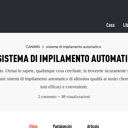
Casa
Lib
CANWIN
sistema di impilamento automatico
ISTEMA DI IMPILAMENTO AUTOMAT
usto. Ormai lo sapete, qualunque cosa cerchiate, la troverete sicurame
rnire sistemi di impilamento automatico di altissima qualità ai nostri cli
ioni efficaci e convenienti.
2 contenuto
88 visualizzazioni
Video
Pantaloncini
Articolo