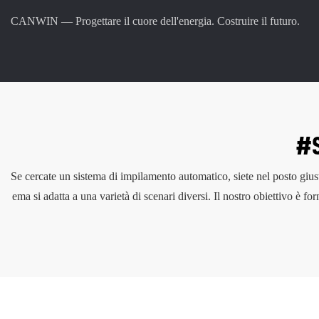
CANWIN — Progettare il cuore dell'energia. Costruire il futuro.
#S
Se cercate un sistema di impilamento automatico, siete nel posto gi
ema si adatta a una varietà di scenari diversi. Il nostro obiettivo è fo