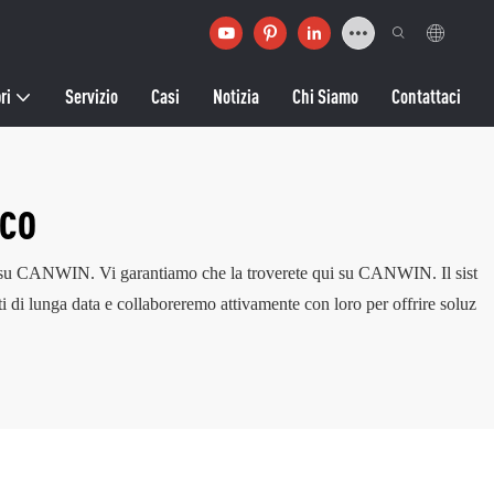
ri
Servizio
Casi
Notizia
Chi Siamo
Contattaci
ICO
nte su CANWIN. Vi garantiamo che la troverete qui su CANWIN. Il sist
enti di lunga data e collaboreremo attivamente con loro per offrire soluz