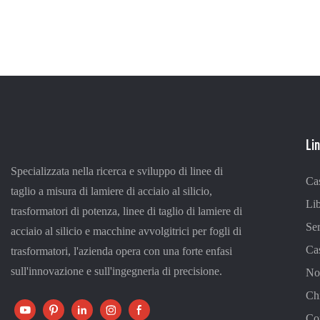
Lin
Specializzata nella ricerca e sviluppo di linee di
Ca
taglio a misura di lamiere di acciaio al silicio,
Lib
trasformatori di potenza, linee di taglio di lamiere di
Ser
acciaio al silicio e macchine avvolgitrici per fogli di
Ca
trasformatori, l'azienda opera con una forte enfasi
sull'innovazione e sull'ingegneria di precisione.
Not
Ch
Con