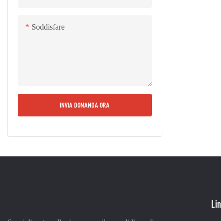
Soddisfare
INVIA DOMANDA ORA
Lin