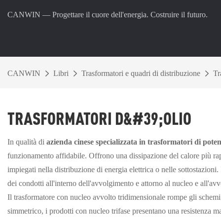
CANWIN — Progettare il cuore dell'energia. Costruire il futuro.
CANWIN
Libri
Trasformatori e quadri di distribuzione
Tr
TRASFORMATORI D&#39;OLIO
In qualità di
azienda cinese specializzata in trasformatori di pote
funzionamento affidabile. Offrono una dissipazione del calore più rap
impiegati nella distribuzione di energia elettrica o nelle sottostazioni.
dei condotti all'interno dell'avvolgimento e attorno al nucleo e all'av
Il trasformatore con nucleo avvolto tridimensionale rompe gli schemi d
simmetrico, i prodotti con nucleo trifase presentano una resistenza mag