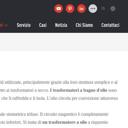
ri
Servizio
Casi
Notizia
Chi Siamo
Contattaci
ù utilizzate, principalmente grazie alla loro struttura semplice e al
tto ai trasformatori a secco.
I trasformatori a bagno d'olio
sono
 che li raffredda e li isola. L'olio circola per convezione attraverso
cale simmetrica trifase. Il circuito magnetico è completamente
o inferiori. Si tratta di
un trasformatore a olio
a risparmio