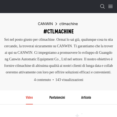
CANWIN
ctlmachine
#CTLMACHINE
Sei nel posto giusto per ctlmachine. Ormai lo sai già, qualunque cosa tu stia
cercando, la troverai sicuramente su CANWIN. Ti garantiamo che la trover
ai qui su CANWIN. Ci impegniamo a promuovere lo sviluppo di Guangdo
ng Canwin Automatic Equipment Co., Ltd nel settore. Il nostro obiettivo è
fornire ctlmachine di altissima qualità ai nostri clienti di lunga data e collab
oreremo attivamente con loro per offrire soluzioni efficaci e convenienti.
4 contenuto
143 visualizzazioni
Video
Pantaloncini
Articolo