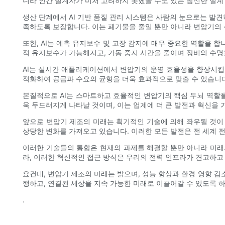
니라 인간 설계자가 미처 고려하지 못했을 수도 있는 참신한 설계 
생산 단계에서 AI 기반 품질 관리 시스템은 사람의 눈으로는 발
족하도록 보장합니다. 이는 폐기물을 줄일 뿐만 아니라 변압기의
또한, AI는 예측 유지보수 및 고장 감지에 매우 중요한 역할을 
적 유지보수가 가능해지고, 가동 중지 시간을 줄이며 장비의 수명
AI는 실시간 애플리케이션에서 변압기의 운영 효율성을 향상시킵니
적화하여 공급과 수요의 균형을 더욱 효과적으로 맞출 수 있습니
본질적으로 AI는 스마트하고 효율적인 변압기의 핵심 두뇌 역할을
욱 두드러지게 나타날 것이며, 이는 업계에 더 큰 발전과 혁신을 
앞으로 변압기 제조의 미래는 획기적인 기술에 의해 좌우될 것이 
상당한 변화를 가져오고 있습니다. 이러한 모든 발전은 전 세계 
이러한 기술들의 통합은 현재의 과제를 해결할 뿐만 아니라 미래
라, 이러한 혁신적인 접근 방식은 우리의 전력 인프라가 견고하고
요컨대, 변압기 제조의 미래는 밝으며, 성능 향상과 환경 영향 감
행하고, 연결된 세상을 지속 가능한 미래로 이끌어갈 수 있도록 
.