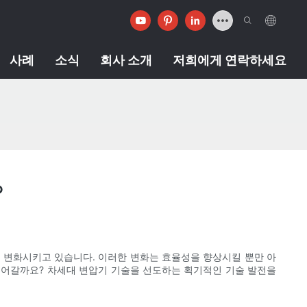
사례
소식
회사 소개
저희에게 연락하세요
?
로 변화시키고 있습니다. 이러한 변화는 효율성을 향상시킬 뿐만 아
끌어갈까요? 차세대 변압기 기술을 선도하는 획기적인 기술 발전을