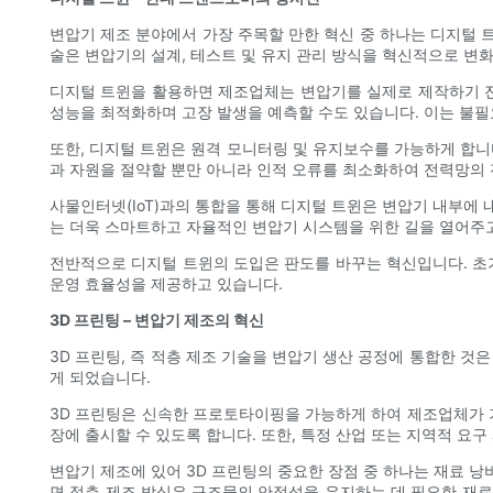
변압기 제조 분야에서 가장 주목할 만한 혁신 중 하나는 디지털 
술은 변압기의 설계, 테스트 및 유지 관리 방식을 혁신적으로 변
디지털 트윈을 활용하면 제조업체는 변압기를 실제로 제작하기 전
성능을 최적화하며 고장 발생을 예측할 수도 있습니다. 이는 불필
또한, 디지털 트윈은 원격 모니터링 및 유지보수를 가능하게 합니
과 자원을 절약할 뿐만 아니라 인적 오류를 최소화하여 전력망의
사물인터넷(IoT)과의 통합을 통해 디지털 트윈은 변압기 내부에
는 더욱 스마트하고 자율적인 변압기 시스템을 위한 길을 열어주
전반적으로 디지털 트윈의 도입은 판도를 바꾸는 혁신입니다. 초기
운영 효율성을 제공하고 있습니다.
3D 프린팅 – 변압기 제조의 혁신
3D 프린팅, 즉 적층 제조 기술을 변압기 생산 공정에 통합한 
게 되었습니다.
3D 프린팅은 신속한 프로토타이핑을 가능하게 하여 제조업체가 기
장에 출시할 수 있도록 합니다. 또한, 특정 산업 또는 지역적 요
변압기 제조에 있어 3D 프린팅의 중요한 장점 중 하나는 재료 낭
면 적층 제조 방식은 구조물의 안정성을 유지하는 데 필요한 재료