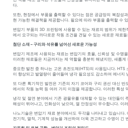
다.
또한, 현장에서 부품을 출력할 수 있다는 점은 공급망의 복잡성과
현 가능한 해결책을 제공합니다. 필요에 따라 부품을 출력할 수 
변압기 부품의 3D 프린팅에 사용할 수 있는 재료의 범위가 제한
에서 요구되는 까다로운 작동 조건을 견딜 수 있는 새로운 재료들
첨단 소재 – 구리와 석유를 ​​넘어선 새로운 가능성
변압기 제조에 사용되는 재료는 변압기의 효율, 신뢰성 및 수명을
이러한 재료들은 지금까지는 제 역할을 충분히 해냈지만, 새롭게
중요한 발전 중 하나는 고온 초전도체(HTS)의 사용입니다. HT
이 향상되고 발열량이 줄어들며 냉각 필요성도 감소하여 에너지 
또 다른 획기적인 발전은 기존의 자기 코어와 구리 권선 대신 반도
에서의 작동 능력 등 여러 가지 이점을 제공합니다. 이러한 특성 
냉각 및 절연 분야에서 기존 광물유를 대체할 수 있는 대안들이 
해성이 뛰어나고, 인화성이 낮으며, 열 안정성이 우수합니다. 이
나노기술은 변압기 재료 분야에서도 두각을 나타내고 있습니다. 
전기적, 열적, 기계적 성능을 개선하여 더욱 견고하고 수명이 긴 
자동화 및 로봇 공학 – 변압기 조립의 정밀도