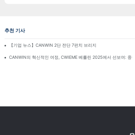
추천 기사
【기업 뉴스】CANWIN 2단 전단 7펀치 브리지 자동 적층 수평 절단
CANWIN의 혁신적인 여정, CWIEME 베를린 2025에서 선보여: