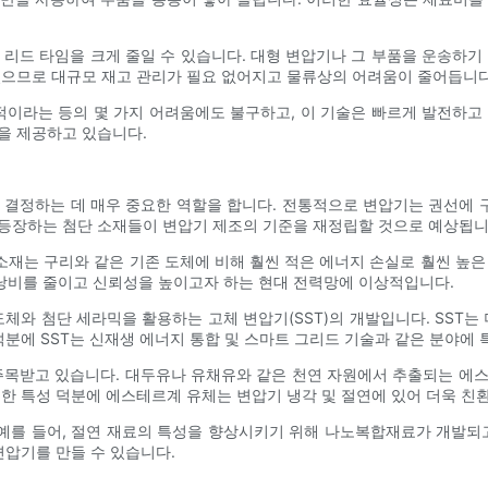
 리드 타임을 크게 줄일 수 있습니다. 대형 변압기나 그 부품을 운송하기
있으므로 대규모 재고 관리가 필요 없어지고 물류상의 어려움이 줄어듭니다
적이라는 등의 몇 가지 어려움에도 불구하고, 이 기술은 빠르게 발전하고
을 제공하고 있습니다.
 결정하는 데 매우 중요한 역할을 합니다. 전통적으로 변압기는 권선에 구
 등장하는 첨단 소재들이 변압기 제조의 기준을 재정립할 것으로 예상됩니
S 소재는 구리와 같은 기존 도체에 비해 훨씬 적은 에너지 손실로 훨씬 높
낭비를 줄이고 신뢰성을 높이고자 하는 현대 전력망에 이상적입니다.
체와 첨단 세라믹을 활용하는 고체 변압기(SST)의 개발입니다. SST는 더
덕분에 SST는 신재생 에너지 통합 및 스마트 그리드 기술과 같은 분야에 
주목받고 있습니다. 대두유나 유채유와 같은 천연 자원에서 추출되는 에
러한 특성 덕분에 에스테르계 유체는 변압기 냉각 및 절연에 있어 더욱 친
예를 들어, 절연 재료의 특성을 향상시키기 위해 나노복합재료가 개발
변압기를 만들 수 있습니다.