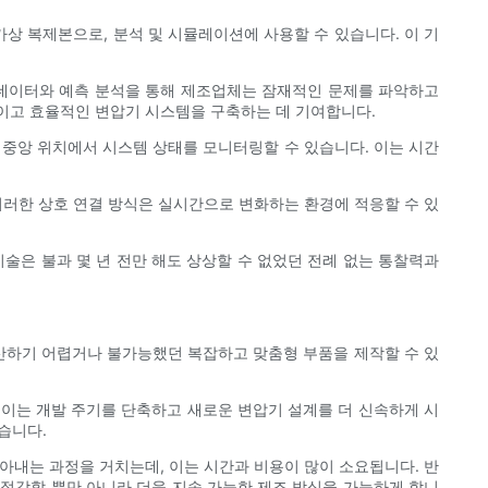
상 복제본으로, 분석 및 시뮬레이션에 사용할 수 있습니다. 이 기
 데이터와 예측 분석을 통해 제조업체는 잠재적인 문제를 파악하고
이고 효율적인 변압기 시스템을 구축하는 데 기여합니다.
 중앙 위치에서 시스템 상태를 모니터링할 수 있습니다. 이는 시간
이러한 상호 연결 방식은 실시간으로 변화하는 환경에 적응할 수 있
술은 불과 몇 년 전만 해도 상상할 수 없었던 전례 없는 통찰력과
생산하기 어렵거나 불가능했던 복잡하고 맞춤형 부품을 제작할 수 있
 이는 개발 주기를 단축하고 새로운 변압기 설계를 더 신속하게 시
습니다.
깎아내는 과정을 거치는데, 이는 시간과 비용이 많이 소요됩니다. 반
 절감할 뿐만 아니라 더욱 지속 가능한 제조 방식을 가능하게 합니