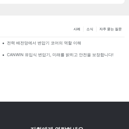
사례
소식
자주 묻는 질문
전력 배전망에서 변압기 코어의 역할 이해
비전
CANWIN 유입식 변압기, 미래를 밝히고 안전을 보장합니다!