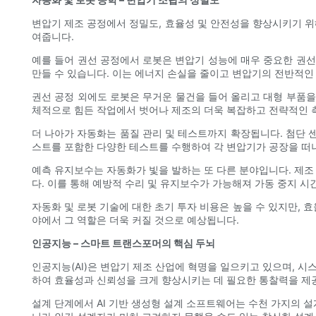
변압기 제조 공정에서 정밀도, 효율성 및 안전성을 향상시키기 위
여줍니다.
예를 들어 권선 공정에서 로봇은 변압기 성능에 매우 중요한 권선
만들 수 있습니다. 이는 에너지 손실을 줄이고 변압기의 전반적인
권선 공정 외에도 로봇은 무거운 물건을 들어 올리고 대형 부품을
체적으로 힘든 작업에서 벗어나 제조의 더욱 복잡하고 전략적인 측
더 나아가 자동화는 품질 관리 및 테스트까지 확장됩니다. 첨단 
스트를 포함한 다양한 테스트를 수행하여 각 변압기가 공장을 떠
예측 유지보수는 자동화가 빛을 발하는 또 다른 분야입니다. 제조
다. 이를 통해 예방적 수리 및 유지보수가 가능해져 가동 중지 시
자동화 및 로봇 기술에 대한 초기 투자 비용은 높을 수 있지만, 
야에서 그 역할은 더욱 커질 것으로 예상됩니다.
인공지능 – 스마트 트랜스포머의 핵심 두뇌
인공지능(AI)은 변압기 제조 산업에 혁명을 일으키고 있으며, 시
하여 효율성과 신뢰성을 크게 향상시키는 데 필요한 통찰력을 제
설계 단계에서 AI 기반 생성형 설계 소프트웨어는 수천 가지의 