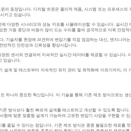
트윈의 등장입니다. 디지털 트윈은 물리적 제품, 시스템 또는 프로세스의 가
화시키고 있습니다.
에 다양한 시나리오와 성능 지표를 시뮬레이션할 수 있습니다. 실시간
요한 가동 중단과 비용이 많이 드는 수리를 줄여 궁극적으로 더욱 안정적
다. 기술자를 현장에 파견하여 변압기를 직접 점검하는 대신, 엔지니어는
 전반적인 안전성과 신뢰성을 향상시킵니다.
 내장된 센서와 연결되어 지속적인 실시간 데이터를 제공할 수 있습니다. 
고 있습니다.
 설계 및 테스트부터 지속적인 유지 관리 및 최적화에 이르기까지, 이 기
것은 또 하나의 중요한 혁신입니다. 이 기술을 통해 기존 제조 방식으로는 
존 방식보다 훨씬 빠르게 설계를 테스트하고 개선할 수 있도록 합니다.
구 사항에 맞춘 맞춤형 설계가 가능하여 고유한 변압기 사양을 구현할 수 있
비를 줄일 수 있다는 점입니다. 기존 제조 방식은 종종 불필요한 재료를 
만을 사용하여 부품을 층층이 쌓아 올립니다. 이러한 효율성은 재료비를