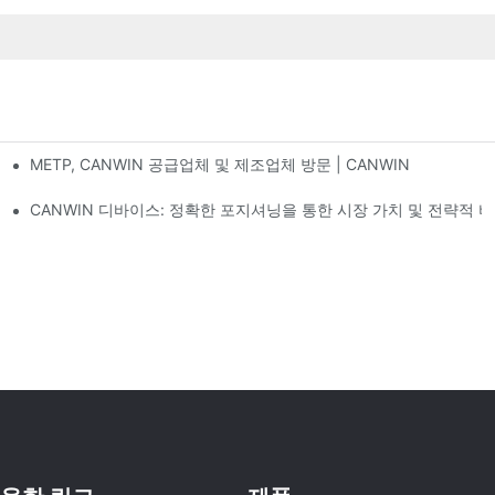
METP, CANWIN 공급업체 및 제조업체 방문 | CANWIN
 라인, 성공적으로 출하 완료1
 중국의 에너지가 주도하는 전기 미래의 모습
CANWIN 디바이스: 정확한 포지셔닝을 통한 시장 가치 및 전략적 