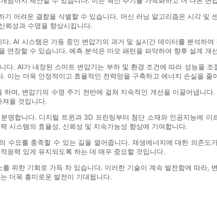
개념까지 제안할 수 있습니다. 이는 혁신 주기를 가속화하고 더 나은 변압
견하기 어려운 결함을 식별할 수 있습니다. 머신 러닝 알고리즘은 시각 및 
 신뢰성과 수명을 향상시킵니다.
합니다. AI 시스템은 가동 중인 변압기의 과거 및 실시간 데이터를 분석하여
을 연장할 수 있습니다. 예측 분석은 마모 패턴을 파악하여 향후 설계 개
다. AI가 내장된 스마트 변압기는 부하 및 환경 조건에 따라 성능을 조절
다. 이는 더욱 안정적이고 효율적인 전력망을 구축하고 에너지 손실을 줄
 하며, 변압기의 수명 주기 전반에 걸쳐 지속적인 개선을 이끌어냅니다. 
가져올 것입니다.
분명합니다. 디지털 트윈과 3D 프린팅부터 첨단 소재와 인공지능에 이르
전력 시스템의 효율성, 신뢰성 및 지속가능성 향상에 기여합니다.
의 수요를 충족할 수 있는 길을 열어줍니다. 재생에너지에 대한 의존도
 적응력 있게 유지되도록 하는 데 매우 중요할 것입니다.
소를 위한 기회로 가득 차 있습니다. 이러한 기술이 계속 발전함에 따라,
하는 더욱 흥미로운 발전이 기대됩니다.