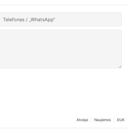
Telefonas / „WhatsApp“
Atvejai
Naujienos
DUK