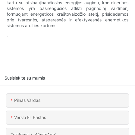
kartu su atsinaujinančiosios energijos augimu, konteinerinės
sistemos yra pasirengusios atlikti pagrindinį vaidmenį
formuojant energetikos kraštovaizdžio ateitį, prisidėdamos
prie tvaresnės, atsparesnės ir efektyvesnės energetikos
sistemos ateities kartoms.
.
Susisiekite su mumis
Pilnas Vardas
Verslo El. Paštas
Telefonas / „WhatsApp“