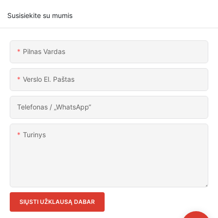
Susisiekite su mumis
Pilnas Vardas
Verslo El. Paštas
Telefonas / „WhatsApp“
Turinys
SIŲSTI UŽKLAUSĄ DABAR