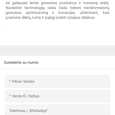
tai galiausiai lemia geresnius produktus ir tvaresnę ateitį.
Nuolatinė technologijų raida žada tolesnį transformatorių
gamybos optimizavimą ir inovacijas, užtikrinant, kad
pramonė išliktų tvirta ir pajėgi įveikti rytojaus iššūkius.
.
Susisiekite su mumis
Pilnas Vardas
Verslo El. Paštas
Telefonas / „WhatsApp“