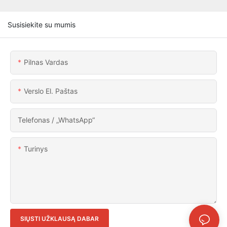
Susisiekite su mumis
Pilnas Vardas
Verslo El. Paštas
Telefonas / „WhatsApp“
Turinys
SIŲSTI UŽKLAUSĄ DABAR