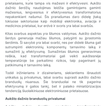
prietaisams, kurie tampa vis mažesni ir efektyvesni. Aukšto
dažnio šerdžių naudojimas leidžia gamintojams gaminti
mažesnius, lengvesnius ir efektyvesnius transformatorius
nepakenkiant našumui. Šis pranašumas daro didelę įtaką
tokiuose sektoriuose kaip mobilioji elektronika, aviacija ir
medicinos prietaisai, kur erdvė ir svoris yra labai svarbūs.
Kitas svarbus aspektas yra šilumos valdymas. Aukšto dažnio
šerdys generuoja mažiau šilumos, palyginti su įprastomis
šerdimis. Ši savybė yra labai svarbi, nes per didelė šiluma gali
sutrumpinti elektroninių komponentų tarnavimo laiką ir
sumažinti jų efektyvumą. Sumažintas šilumos generavimas
reiškia, kad transformatoriai gali veikti aukštesnėje
temperatūroje be perkaitimo rizikos, taip pagerinant jų
patikimumą ir tarnavimo laiką.
Todėl inžinieriams ir dizaineriams, siekiantiems išnaudoti
unikalius jų privalumus, labai svarbu suprasti aukšto dažnio
branduolių niuansus. Šie branduoliai ne tik pagerina
efektyvumą ir galios tankį, bet ir palaiko miniatiūrizacijos
tendenciją šiuolaikiniuose elektroniniuose prietaisuose.
Aukšto dažnio branduolių privalumai