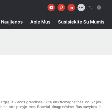
Naujienos
Apie Mus
Susisiekite Su Mumis
ergiją iš vienos grandinės į kitą elektromagnetinės indukcijos
Šiame straipsnyje mes išsamiai išnagrinėsime šias savybes ir