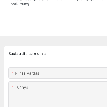
patikimumą.
.
Susisiekite su mumis
Pilnas Vardas
Turinys