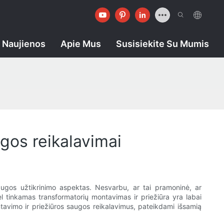
Naujienos
Apie Mus
Susisiekite Su Mumis
gos reikalavimai
augos užtikrinimo aspektas. Nesvarbu, ar tai pramoninė, ar
l tinkamas transformatorių montavimas ir priežiūra yra labai
ntavimo ir priežiūros saugos reikalavimus, pateikdami išsamią