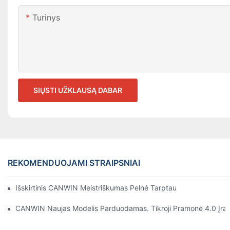
Turinys
SIŲSTI UŽKLAUSĄ DABAR
REKOMENDUOJAMI STRAIPSNIAI
Išskirtinis CANWIN Meistriškumas Pelnė Tarptautinį Pripažinimą 
CANWIN Naujas Modelis Parduodamas. Tikroji Pramonė 4.0 Įranga