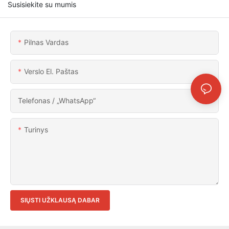
Susisiekite su mumis
Pilnas Vardas
Verslo El. Paštas
Telefonas / „WhatsApp“
Turinys
SIŲSTI UŽKLAUSĄ DABAR