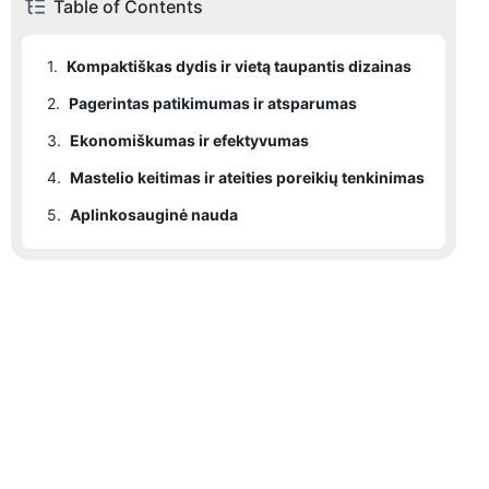
Table of Contents
1.
Kompaktiškas dydis ir vietą taupantis dizainas
2.
Pagerintas patikimumas ir atsparumas
3.
Ekonomiškumas ir efektyvumas
4.
Mastelio keitimas ir ateities poreikių tenkinimas
5.
Aplinkosauginė nauda