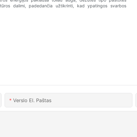
ktūros dalimi, padedančia užtikrinti, kad ypatingos svarbos
Verslo El. Paštas