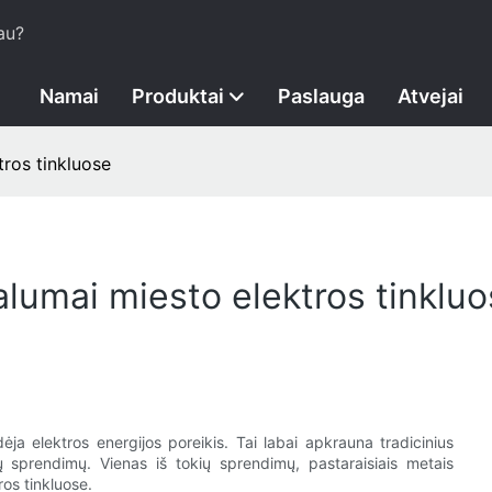
au?
Namai
Produktai
Paslauga
Atvejai
tros tinkluose
alumai miesto elektros tinklu
ja elektros energijos poreikis. Tai labai apkrauna tradicinius
ių sprendimų. Vienas iš tokių sprendimų, pastaraisiais metais
ros tinkluose.