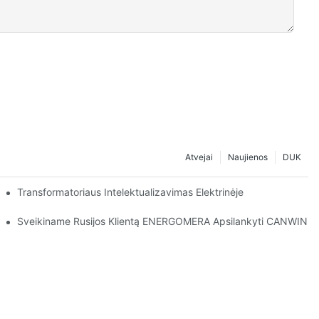
Atvejai
Naujienos
DUK
Transformatoriaus Intelektualizavimas Elektrinėje
Sveikiname Rusijos Klientą ENERGOMERA Apsilankyti CANWIN Į