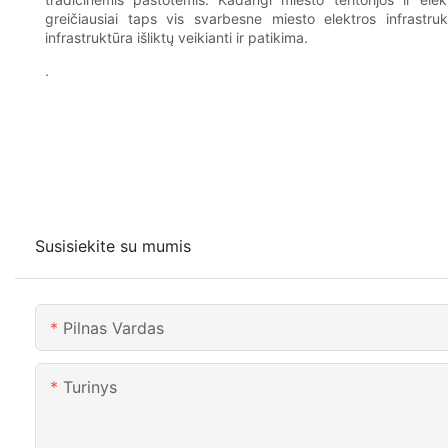
greičiausiai taps vis svarbesne miesto elektros infrastru
infrastruktūra išliktų veikianti ir patikima.
.
Susisiekite su mumis
Pilnas Vardas
Turinys