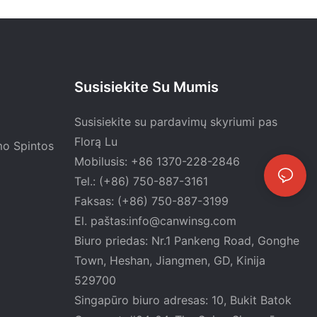
Susisiekite Su Mumis
Susisiekite su pardavimų skyriumi pas
Florą Lu
mo Spintos
Mobilusis: +86 1370-228-2846
Tel.: (+86) 750-887-3161
Faksas: (+86) 750-887-3199
El. paštas:
info@canwinsg.com
Biuro priedas: Nr.1 ​​Pankeng Road, Gonghe
Town, Heshan,
Jiangmen, GD, Kinija
529700
Singapūro biuro adresas: 10, Bukit Batok