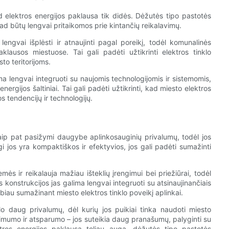
kad elektros energijos paklausa tik didės. Dėžutės tipo pastotės
 kad būtų lengvai pritaikomos prie kintančių reikalavimų.
engvai išplėsti ir atnaujinti pagal poreikį, todėl komunalinės
klausos miestuose. Tai gali padėti užtikrinti elektros tinklo
to teritorijoms.
ma lengvai integruoti su naujomis technologijomis ir sistemomis,
energijos šaltiniai. Tai gali padėti užtikrinti, kad miesto elektros
kos tendencijų ir technologijų.
taip pat pasižymi daugybe aplinkosauginių privalumų, todėl jos
i jos yra kompaktiškos ir efektyvios, jos gali padėti sumažinti
s ir reikalauja mažiau išteklių įrengimui bei priežiūrai, todėl
s konstrukcijos jas galima lengvai integruoti su atsinaujinančiais
abiau sumažinant miesto elektros tinklo poveikį aplinkai.
lo daug privalumų, dėl kurių jos puikiai tinka naudoti miesto
kimumo ir atsparumo – jos suteikia daug pranašumų, palyginti su
ektros energijos paklausa toliau auga, dėžutės tipo pastotės