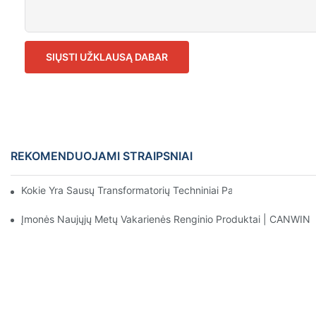
SIŲSTI UŽKLAUSĄ DABAR
REKOMENDUOJAMI STRAIPSNIAI
Kokie Yra Sausų Transformatorių Techniniai Parametrai? Kokios 
Įmonės Naujųjų Metų Vakarienės Renginio Produktai | CANWIN