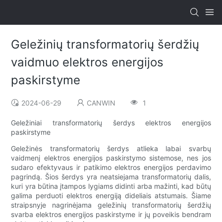
Geležinių transformatorių šerdžių
vaidmuo elektros energijos
paskirstyme
2024-06-29
CANWIN
1
Geležiniai transformatorių šerdys elektros energijos
paskirstyme
Geležinės transformatorių šerdys atlieka labai svarbų
vaidmenį elektros energijos paskirstymo sistemose, nes jos
sudaro efektyvaus ir patikimo elektros energijos perdavimo
pagrindą. Šios šerdys yra neatsiejama transformatorių dalis,
kuri yra būtina įtampos lygiams didinti arba mažinti, kad būtų
galima perduoti elektros energiją dideliais atstumais. Šiame
straipsnyje nagrinėjama geležinių transformatorių šerdžių
svarba elektros energijos paskirstyme ir jų poveikis bendram