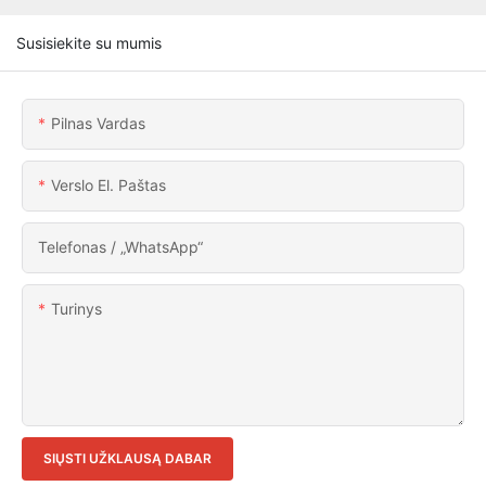
Susisiekite su mumis
Pilnas Vardas
Verslo El. Paštas
Telefonas / „WhatsApp“
Turinys
SIŲSTI UŽKLAUSĄ DABAR