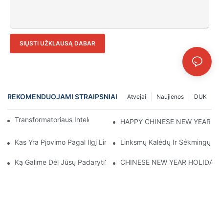
SIŲSTI UŽKLAUSĄ DABAR
REKOMENDUOJAMI STRAIPSNIAI
Atvejai
Naujienos
DUK
Transformatoriaus Intelektualizavimas Elektrinėje
HAPPY CHINESE NEW YEAR！
Kas Yra Pjovimo Pagal Ilgį Linija?
Linksmų Kalėdų Ir Sėkmingų Na
Ką Galime Dėl Jūsų Padaryti?
CHINESE NEW YEAR HOLIDAY