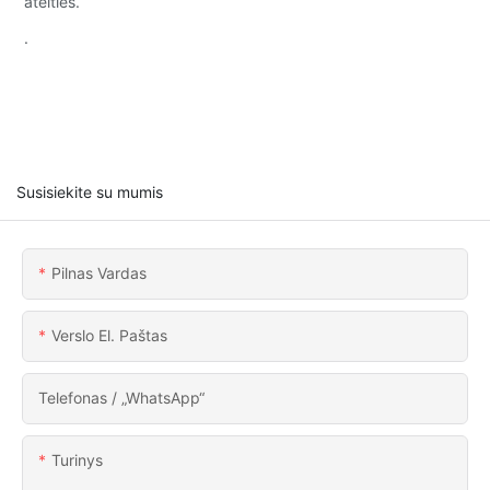
ateities.
.
Susisiekite su mumis
Pilnas Vardas
Verslo El. Paštas
Telefonas / „WhatsApp“
Turinys