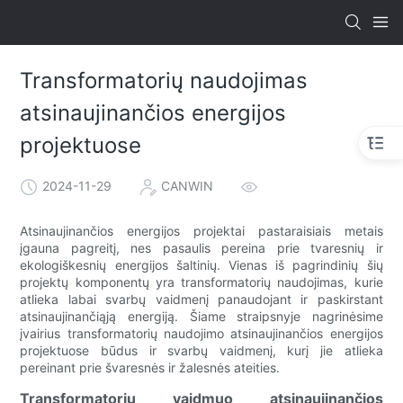
Transformatorių naudojimas
atsinaujinančios energijos
projektuose
2024-11-29
CANWIN
Atsinaujinančios energijos projektai pastaraisiais metais
įgauna pagreitį, nes pasaulis pereina prie tvaresnių ir
ekologiškesnių energijos šaltinių. Vienas iš pagrindinių šių
projektų komponentų yra transformatorių naudojimas, kurie
atlieka labai svarbų vaidmenį panaudojant ir paskirstant
atsinaujinančiąją energiją. Šiame straipsnyje nagrinėsime
įvairius transformatorių naudojimo atsinaujinančios energijos
projektuose būdus ir svarbų vaidmenį, kurį jie atlieka
pereinant prie švaresnės ir žalesnės ateities.
Transformatorių vaidmuo atsinaujinančios