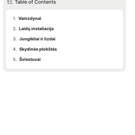
Table of Contents
1.
Vamzdynai
2.
Laidų instaliacija
3.
Jungikliai ir lizdai
4.
Skydinės plokštės
5.
Šviestuvai