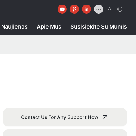
Naujienos
Apie Mus
Susisiekite Su Mumis
Contact Us For Any Support Now