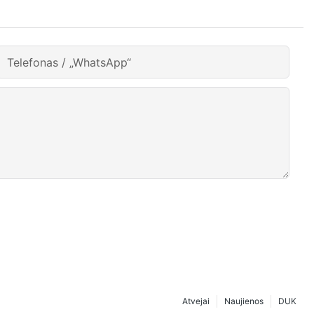
Telefonas / „WhatsApp“
Atvejai
Naujienos
DUK