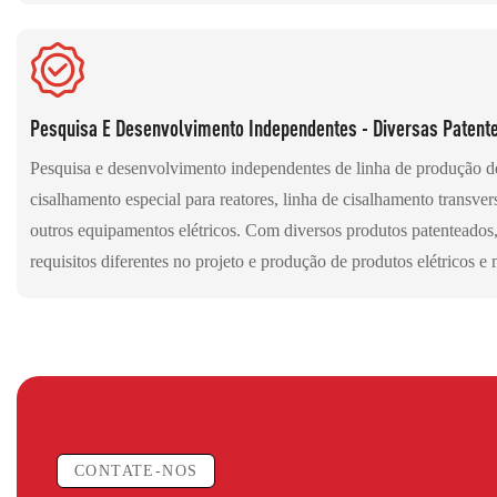
Pesquisa E Desenvolvimento Independentes - Diversas Patent
Pesquisa e desenvolvimento independentes de linha de produção 
cisalhamento especial para reatores, linha de cisalhamento transve
outros equipamentos elétricos. Com diversos produtos patenteado
requisitos diferentes no projeto e produção de produtos elétricos e
CONTATE-NOS