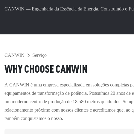
CANWIN — Engenharia da Essência da Energia. Construindo o Fut
CANWIN
Serviço
WHY CHOOSE CANWIN
A CANWIN é uma empresa especializada em soluções completas par
equipamentos de transformação de potência. Possuímos 20 anos de e
um moderno centro de produção de 18.580 metros quadrados. Sempr
relacionamento próximo com nossos clientes e acreditamos que, ao aj
também conquistamos o nosso.