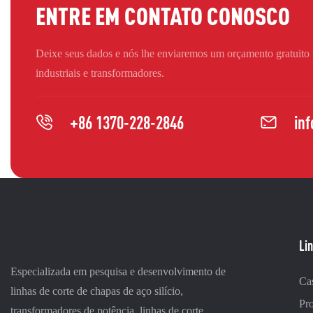
ENTRE EM CONTATO CONOSCO
Deixe seus dados e nós lhe enviaremos um orçamento gratuito
industriais e transformadores.
+86 1370-228-2846
in
Lin
Especializada em pesquisa e desenvolvimento de
Ca
linhas de corte de chapas de aço silício,
Pr
transformadores de potência, linhas de corte