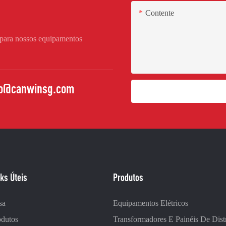
Contente
 para nossos equipamentos
fo@canwinsg.com
ks Úteis
Produtos
sa
Equipamentos Elétricos
odutos
Transformadores E Painéis De Dist