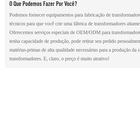
O Que Podemos Fazer Por Você?
Podemos fornecer equipamentos para fabricação de transformadore
técnicos para que você crie uma fábrica de transformadores altame
Oferecemos serviços especiais de OEM/ODM para transformador
tenha capacidade de produção, pode retirar seu pedido pessoalme
matérias-primas de alta qualidade necessárias para a produção da s
transformadores. E, claro, o preço é muito atrativo!
ENQUANTO HOUVER CONT