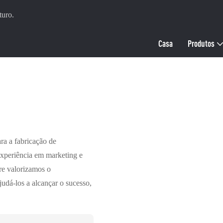
uro.
Casa
Produtos
a a fabricação de
xperiência em marketing e
e valorizamos o
udá-los a alcançar o sucesso,