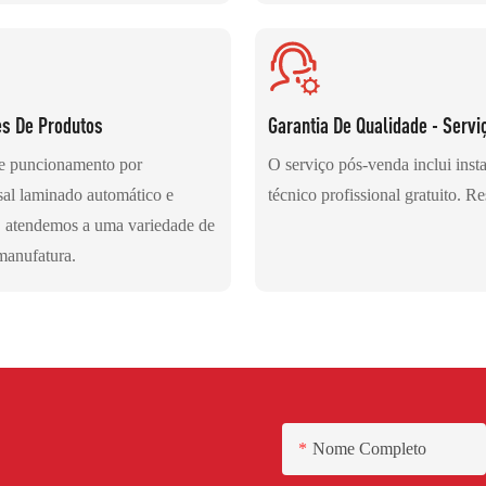
es De Produtos
Garantia De Qualidade - Serviç
de puncionamento por
O serviço pós-venda inclui inst
rsal laminado automático e
técnico profissional gratuito. R
s, atendemos a uma variedade de
 manufatura.
Nome Completo