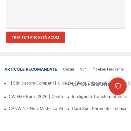
TRIMITEȚI ANCHETĂ ACUM
ARTICOLE RECOMANDATE
Cazuri
Ştiri
Întrebări Frecvente
【Știri Despre Companii】Linia De Tăiere Orizontală Automată C
Cum Se Poate Gestiona Funcți
CWIEME Berlin 2026 | Centrul Mare De Procesare A Miezurilor 
Inteligența Transformatorului Î
CANWIN - Noul Model La Vânzare - Echipamentul Real Al Industri
Care Sunt Parametrii Tehnici A