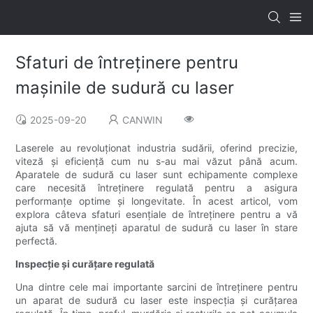
Sfaturi de întreținere pentru
mașinile de sudură cu laser
2025-09-20
CANWIN
Laserele au revoluționat industria sudării, oferind precizie,
viteză și eficiență cum nu s-au mai văzut până acum.
Aparatele de sudură cu laser sunt echipamente complexe
care necesită întreținere regulată pentru a asigura
performanțe optime și longevitate. În acest articol, vom
explora câteva sfaturi esențiale de întreținere pentru a vă
ajuta să vă mențineți aparatul de sudură cu laser în stare
perfectă.
Inspecție și curățare regulată
Una dintre cele mai importante sarcini de întreținere pentru
un aparat de sudură cu laser este inspecția și curățarea