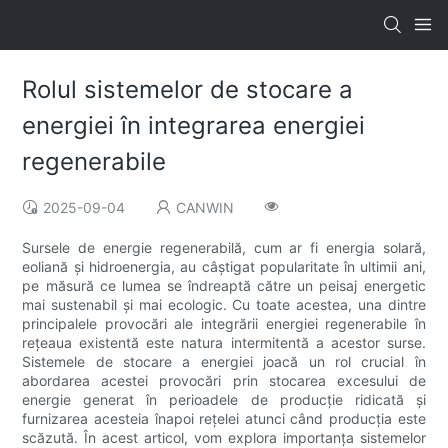
Rolul sistemelor de stocare a
energiei în integrarea energiei
regenerabile
2025-09-04
CANWIN
Sursele de energie regenerabilă, cum ar fi energia solară,
eoliană și hidroenergia, au câștigat popularitate în ultimii ani,
pe măsură ce lumea se îndreaptă către un peisaj energetic
mai sustenabil și mai ecologic. Cu toate acestea, una dintre
principalele provocări ale integrării energiei regenerabile în
rețeaua existentă este natura intermitentă a acestor surse.
Sistemele de stocare a energiei joacă un rol crucial în
abordarea acestei provocări prin stocarea excesului de
energie generat în perioadele de producție ridicată și
furnizarea acesteia înapoi rețelei atunci când producția este
scăzută. În acest articol, vom explora importanța sistemelor