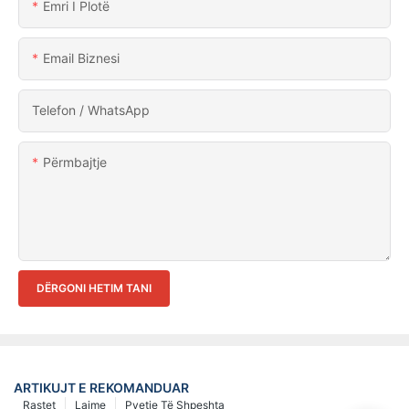
Emri I Plotë
Email Biznesi
Telefon / WhatsApp
Përmbajtje
DËRGONI HETIM TANI
ARTIKUJT E REKOMANDUAR
Rastet
Lajme
Pyetje Të Shpeshta