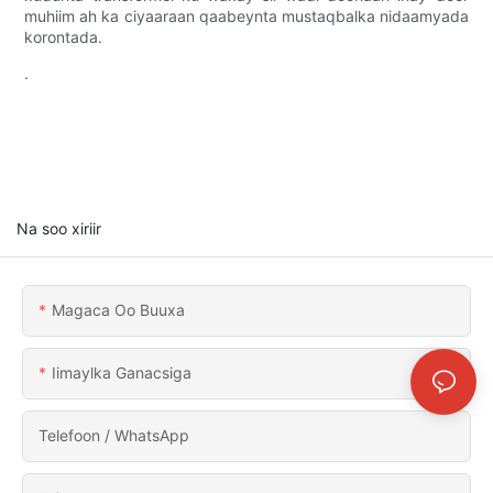
muhiim ah ka ciyaaraan qaabeynta mustaqbalka nidaamyada
korontada.
.
Na soo xiriir
Magaca Oo Buuxa
Iimaylka Ganacsiga
Telefoon / WhatsApp