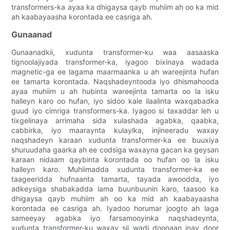
transformers-ka ayaa ka dhigaysa qayb muhiim ah oo ka mid
ah kaabayaasha korontada ee casriga ah.
Gunaanad
Gunaanadkii, xudunta transformer-ku waa aasaaska
tignoolajiyada transformer-ka, iyagoo bixinaya wadada
magnetic-ga ee lagama maarmaanka u ah wareejinta hufan
ee tamarta korontada. Naqshadeyntooda iyo dhismahooda
ayaa muhiim u ah hubinta wareejinta tamarta oo la isku
halleyn karo oo hufan, iyo sidoo kale ilaalinta waxqabadka
guud iyo cimriga transformers-ka. Iyagoo si taxaddar leh u
tixgelinaya arrimaha sida xulashada agabka, qaabka,
cabbirka, iyo maaraynta kulaylka, injineeradu waxay
naqshadeyn karaan xudunta transformer-ka ee buuxiya
shuruudaha gaarka ah ee codsiga waxayna gacan ka geysan
karaan nidaam qaybinta korontada oo hufan oo la isku
halleyn karo. Muhiimadda xudunta transformer-ka ee
taageeridda hufnaanta tamarta, tayada awoodda, iyo
adkeysiga shabakadda lama buunbuunin karo, taasoo ka
dhigaysa qayb muhiim ah oo ka mid ah kaabayaasha
korontada ee casriga ah. Iyadoo horumar joogto ah laga
sameeyay agabka iyo farsamooyinka naqshadeynta,
xudunta transformer-ku waxay sii wadi doonaan inay door