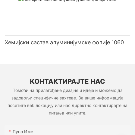
Хемијски састав алуминијумске фолије 1060
КОНТАКТИРАЈТЕ НАС
Помоћи на прилагођене дизајне и идеје и можемо да
задовољи специфичне захтеве. За више информација
посетите веб локацију или нас директно контактирајте на
питања или упите.
Пуно Име