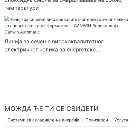
температури
Линија за сечење висококвалитетног
електричног челика за енергетске
трансформаторе - CANWIN Велепродаја -
Canwin Automatic
МОЖДА ЋЕ ТИ СЕ СВИДЕТИ
Системи за складиштење енергије
Производи
Услуга