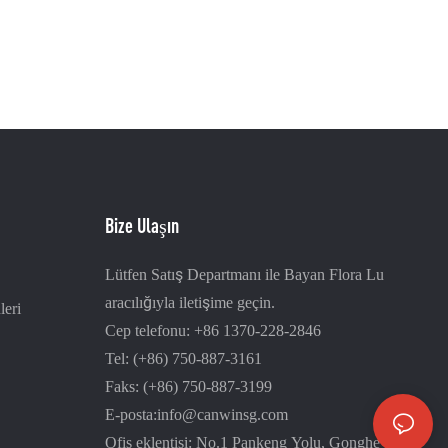
Bize Ulaşın
Lütfen Satış Departmanı ile Bayan Flora Lu
aracılığıyla iletişime geçin.
leri
Cep telefonu: +86 1370-228-2846
Tel: (+86) 750-887-3161
Faks: (+86) 750-887-3199
E-posta:
info@canwinsg.com
Ofis eklentisi: No.1 Pankeng Yolu, Gonghe