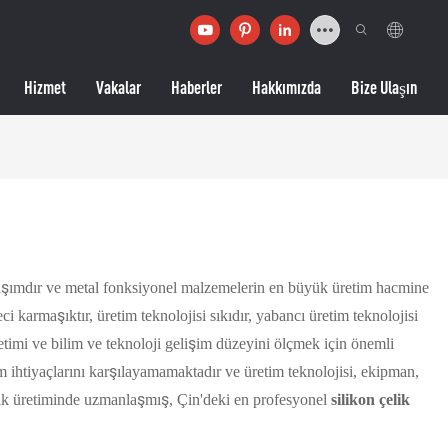
Hizmet
Vakalar
Haberler
Hakkımızda
Bize Ulaşın
alaşımdır ve metal fonksiyonel malzemelerin en büyük üretim hacmine
eci karmaşıktır, üretim teknolojisi sıkıdır, yabancı üretim teknolojisi
retimi ve bilim ve teknoloji gelişim düzeyini ölçmek için önemli
şim ihtiyaçlarını karşılayamamaktadır ve üretim teknolojisi, ekipman,
elik üretiminde uzmanlaşmış, Çin'deki en profesyonel
silikon çelik