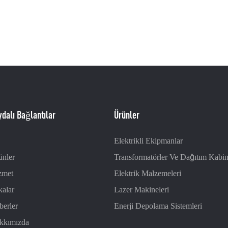
dalı Bağlantılar
Ürünler
Elektrikli Ekipmanlar
ünler
Transformatörler Ve Dağıtım Kabin
zmet
Elektrik Malzemeleri
kalar
Lazer Makineleri
berler
Enerji Depolama Sistemleri
kkımızda