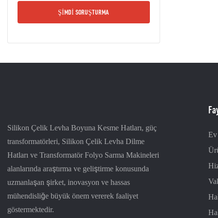
ŞIMDI SORUŞTURMA
Fay
Silikon Çelik Levha Boyuna Kesme Hatları, güç
Ev
transformatörleri, Silikon Çelik Levha Dilme
Ür
Hatları ve Transformatör Folyo Sarma Makineleri
Hi
alanlarında araştırma ve geliştirme konusunda
Va
uzmanlaşan şirket, inovasyon ve hassas
mühendisliğe büyük önem vererek faaliyet
Ha
göstermektedir.
Ha