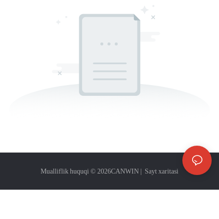
Mualliflik huquqi © 2026
CANWIN
|
Sayt xaritasi