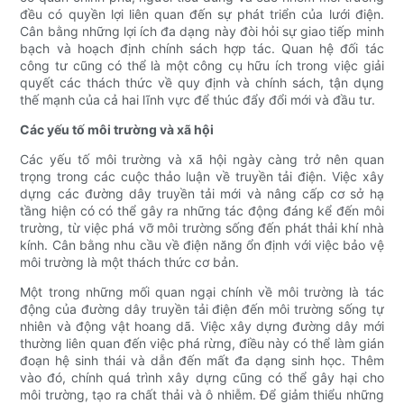
đều có quyền lợi liên quan đến sự phát triển của lưới điện.
Cân bằng những lợi ích đa dạng này đòi hỏi sự giao tiếp minh
bạch và hoạch định chính sách hợp tác. Quan hệ đối tác
công tư cũng có thể là một công cụ hữu ích trong việc giải
quyết các thách thức về quy định và chính sách, tận dụng
thế mạnh của cả hai lĩnh vực để thúc đẩy đổi mới và đầu tư.
Các yếu tố môi trường và xã hội
Các yếu tố môi trường và xã hội ngày càng trở nên quan
trọng trong các cuộc thảo luận về truyền tải điện. Việc xây
dựng các đường dây truyền tải mới và nâng cấp cơ sở hạ
tầng hiện có có thể gây ra những tác động đáng kể đến môi
trường, từ việc phá vỡ môi trường sống đến phát thải khí nhà
kính. Cân bằng nhu cầu về điện năng ổn định với việc bảo vệ
môi trường là một thách thức cơ bản.
Một trong những mối quan ngại chính về môi trường là tác
động của đường dây truyền tải điện đến môi trường sống tự
nhiên và động vật hoang dã. Việc xây dựng đường dây mới
thường liên quan đến việc phá rừng, điều này có thể làm gián
đoạn hệ sinh thái và dẫn đến mất đa dạng sinh học. Thêm
vào đó, chính quá trình xây dựng cũng có thể gây hại cho
môi trường, tạo ra chất thải và ô nhiễm. Để giảm thiểu những