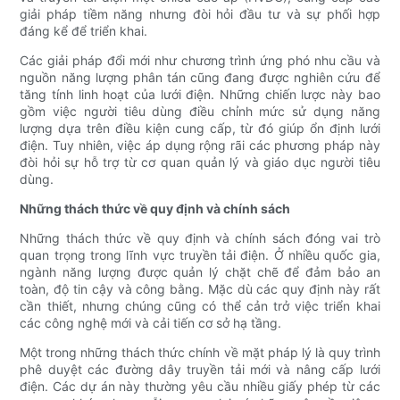
giải pháp tiềm năng nhưng đòi hỏi đầu tư và sự phối hợp
đáng kể để triển khai.
Các giải pháp đổi mới như chương trình ứng phó nhu cầu và
nguồn năng lượng phân tán cũng đang được nghiên cứu để
tăng tính linh hoạt của lưới điện. Những chiến lược này bao
gồm việc người tiêu dùng điều chỉnh mức sử dụng năng
lượng dựa trên điều kiện cung cấp, từ đó giúp ổn định lưới
điện. Tuy nhiên, việc áp dụng rộng rãi các phương pháp này
đòi hỏi sự hỗ trợ từ cơ quan quản lý và giáo dục người tiêu
dùng.
Những thách thức về quy định và chính sách
Những thách thức về quy định và chính sách đóng vai trò
quan trọng trong lĩnh vực truyền tải điện. Ở nhiều quốc gia,
ngành năng lượng được quản lý chặt chẽ để đảm bảo an
toàn, độ tin cậy và công bằng. Mặc dù các quy định này rất
cần thiết, nhưng chúng cũng có thể cản trở việc triển khai
các công nghệ mới và cải tiến cơ sở hạ tầng.
Một trong những thách thức chính về mặt pháp lý là quy trình
phê duyệt các đường dây truyền tải mới và nâng cấp lưới
điện. Các dự án này thường yêu cầu nhiều giấy phép từ các