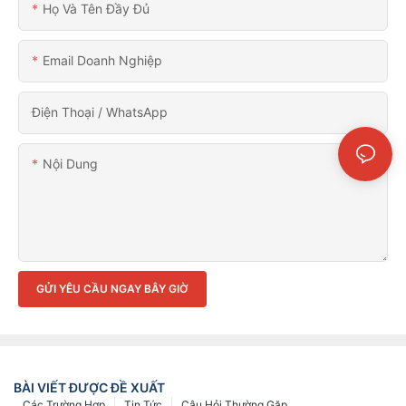
Họ Và Tên Đầy Đủ
Email Doanh Nghiệp
Điện Thoại / WhatsApp
Nội Dung
GỬI YÊU CẦU NGAY BÂY GIỜ
BÀI VIẾT ĐƯỢC ĐỀ XUẤT
Các Trường Hợp
Tin Tức
Câu Hỏi Thường Gặp